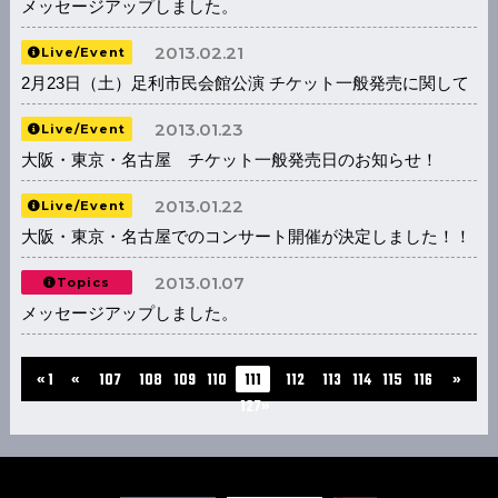
メッセージアップしました。
2013.02.21
Live/Event
2月23日（土）足利市民会館公演 チケット一般発売に関して
2013.01.23
Live/Event
大阪・東京・名古屋 チケット一般発売日のお知らせ！
2013.01.22
Live/Event
大阪・東京・名古屋でのコンサート開催が決定しました！！
2013.01.07
Topics
メッセージアップしました。
...
...
« 1
«
107
108
109
110
111
112
113
114
115
116
»
127»