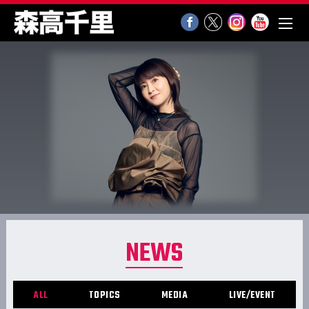
NEWS
ALL
TOPICS
MEDIA
LIVE/EVENT