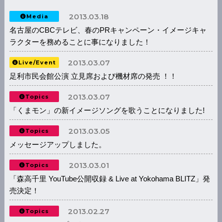
2013.03.18
Media
名古屋のCBCテレビ、春のPRキャンペーン・イメージキャ
ラクターを務めることに事になりました！
2013.03.07
Live/Event
足利市民会館公演 立見席および機材席の発売 ！！
2013.03.07
Topics
「くまモン」の新イメージソングを歌うことになりました!
2013.03.05
Topics
メッセージアップしました。
2013.03.01
Topics
「森高千里 YouTube公開収録 & Live at Yokohama BLITZ」発
売決定！
2013.02.27
Topics