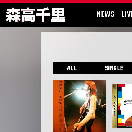
NEWS
LIV
ALL
SINGLE