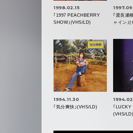
1998.02.15
1997.09
｢1997 PEACHBERRY
｢渡良瀬
SHOW｣(VHS/LD)
ャイン｣(
1994.11.30
1994.02
｢気分爽快｣(VHS/LD)
｢LUCKY 
(VHS/LD