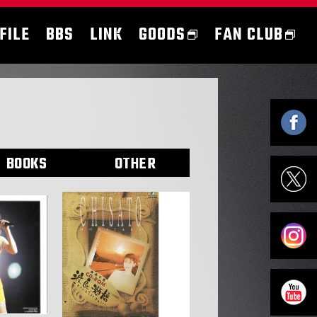
FILE
BBS
LINK
GOODS
FAN CLUB
BOOKS
OTHER