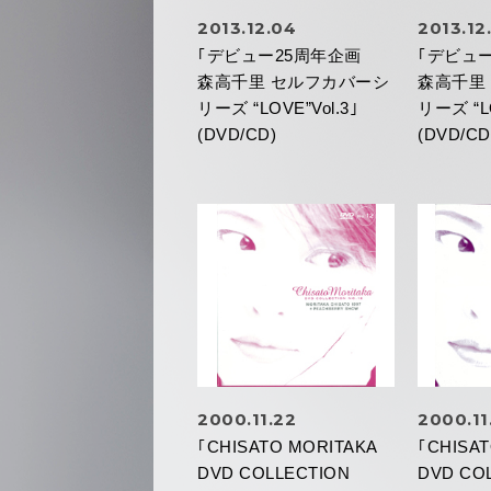
2013.12.04
2013.12
｢デビュー25周年企画
｢デビュ
森高千里 セルフカバーシ
森高千里
リーズ “LOVE”Vol.3｣
リーズ “LO
(DVD/CD)
(DVD/CD
2000.11.22
2000.11
｢CHISATO MORITAKA
｢CHISA
DVD COLLECTION
DVD CO