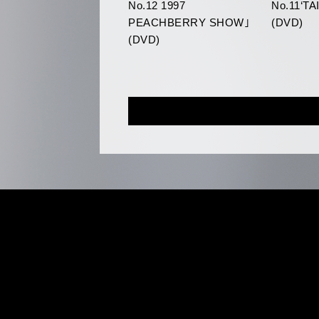
No.12 1997
No.11‘T
PEACHBERRY SHOW｣
(DVD)
(DVD)