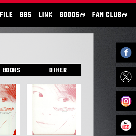
FILE
BBS
LINK
GOODS
FAN CLUB
BOOKS
OTHER