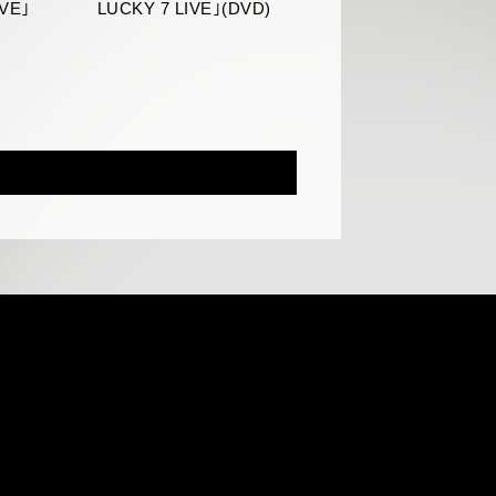
IVE｣
LUCKY 7 LIVE｣(DVD)