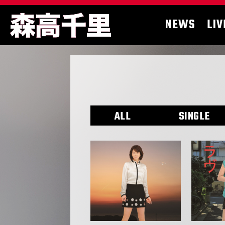
NEWS
LIV
ALL
SINGLE