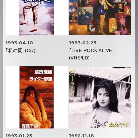
1993.04.10
1993.02.25
｢私の夏｣(CD)
｢LIVE ROCK ALIVE｣
(VHS/LD)
1993.01.25
1992.11.18