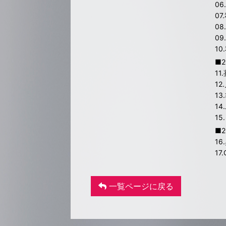
0
07
0
0
1
■
1
1
■
1
17
一覧ページに戻る