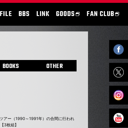
FILE
BBS
LINK
GOODS
FAN CLUB
BOOKS
OTHER
アー（1990～1991年）の合間に行われ
【3枚組】