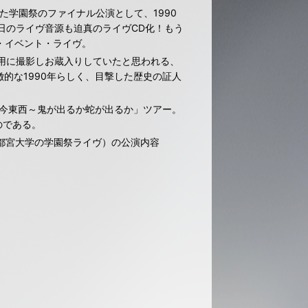
れた学園祭のファイナル公演として、1990
日のライヴ音源も迫真のライヴCD化！もう
ー・イベント・ライヴ。
用に撮影しお蔵入りしていたと思われる、
的な1990年らしく、目撃した歴史の証人
古今東西～鬼が出るか蛇が出るか」ツアー。
のである。
化会館（宇都宮大学の学園祭ライヴ）の公演内容