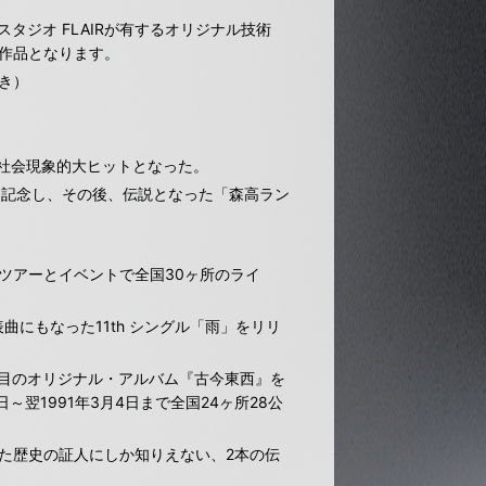
ースタジオ FLAIRが有するオリジナル技術
した作品となります。
き）
ク、社会現象的大ヒットとなった。
を記念し、その後、伝説となった「森高ラン
・ツアーとイベントで全国30ヶ所のライ
曲にもなった11th シングル「雨」をリリ
枚目のオリジナル・アルバム『古今東西』を
翌1991年3月4日まで全国24ヶ所28公
した歴史の証人にしか知りえない、2本の伝