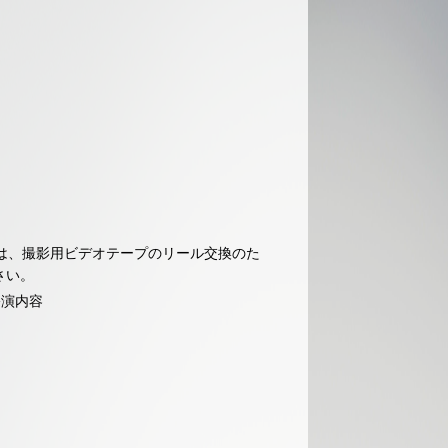
」には、撮影用ビデオテープのリール交換のた
さい。
の公演内容