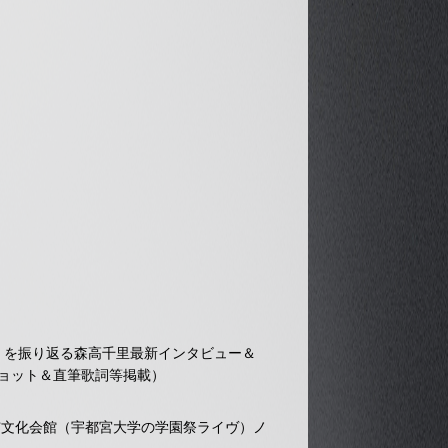
里」を振り返る森高千里最新インタビュー＆
ショット＆直筆歌詞等掲載）
都宮市文化会館（宇都宮大学の学園祭ライヴ）ノ