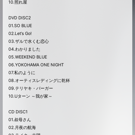
10.照れ屋
DVD DISC2
01.SO BLUE
02.Let’s Go!
03.ザルで水くむ恋心
04.わかりました
05.WEEKEND BLUE
06.YOKOHAMA ONE NIGHT
07.私のように
08.オーティスレディングに乾杯
09.テリヤキ・バーガー
10.Uターン ～我が家～
CD DISC1
01.叔母さん
02.月夜の航海