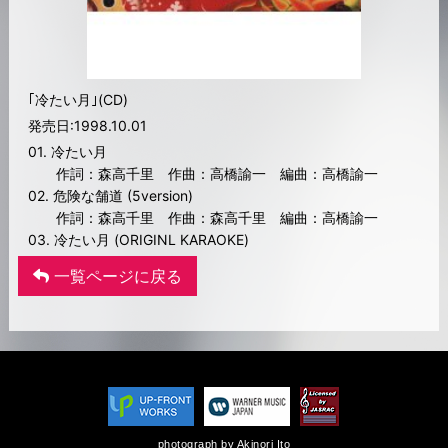
｢冷たい月｣(CD)
発売日:1998.10.01
01. 冷たい月
作詞：森高千里 作曲：高橋諭一 編曲：高橋諭一
02. 危険な舗道 (5version)
作詞：森高千里 作曲：森高千里 編曲：高橋諭一
03. 冷たい月 (ORIGINL KARAOKE)
一覧ページに戻る
photograph by Akinori Ito