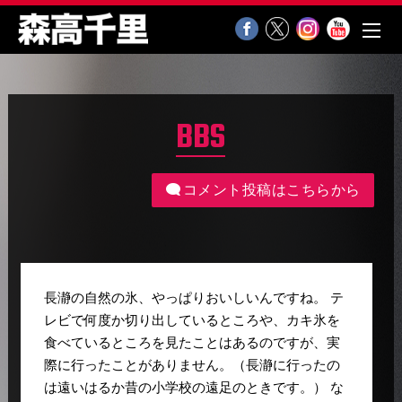
BBS
コメント投稿はこちらから
長瀞の自然の氷、やっぱりおいしいんですね。 テ
レビで何度か切り出しているところや、カキ氷を
食べているところを見たことはあるのですが、実
際に行ったことがありません。（長瀞に行ったの
は遠いはるか昔の小学校の遠足のときです。） な