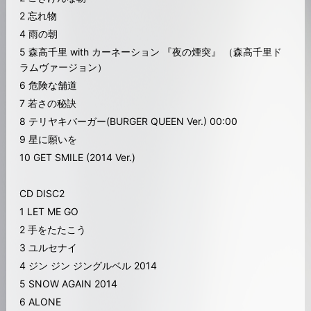
2 忘れ物
4 雨の朝
5 森高千里 with カーネーション 『夜の煙突』 （森高千里ド
ラムヴァージョン）
6 危険な舗道
7 若さの秘訣
8 テリヤキバーガー(BURGER QUEEN Ver.) 00:00
9 星に願いを
10 GET SMILE (2014 Ver.)
CD DISC2
1 LET ME GO
2 手をたたこう
3 ユルセナイ
4 ジン ジン ジングルベル 2014
5 SNOW AGAIN 2014
6 ALONE