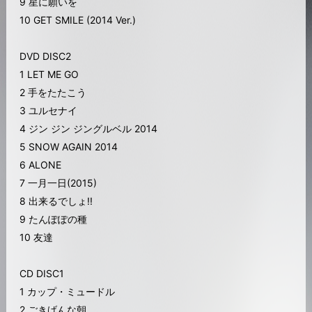
9 星に願いを
10 GET SMILE (2014 Ver.)
DVD DISC2
1 LET ME GO
2 手をたたこう
3 ユルセナイ
4 ジン ジン ジングルベル 2014
5 SNOW AGAIN 2014
6 ALONE
7 一月一日(2015)
8 出来るでしょ!!
9 たんぽぽの種
10 友達
CD DISC1
1 カップ・ミュードル
2 ごきげんな朝